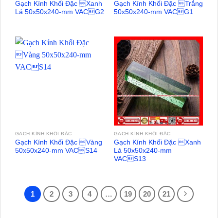
Gạch Kính Khối Đặc Xanh
Gạch Kính Khối Đặc Trắng
Lá 50x50x240-mm VACG2
50x50x240-mm VACG1
GẠCH KÍNH KHỐI ĐẶC
GẠCH KÍNH KHỐI ĐẶC
Gạch Kính Khối Đặc Vàng
Gạch Kính Khối Đặc Xanh
50x50x240-mm VACS14
Lá 50x50x240-mm
VACS13
1
2
3
4
…
19
20
21