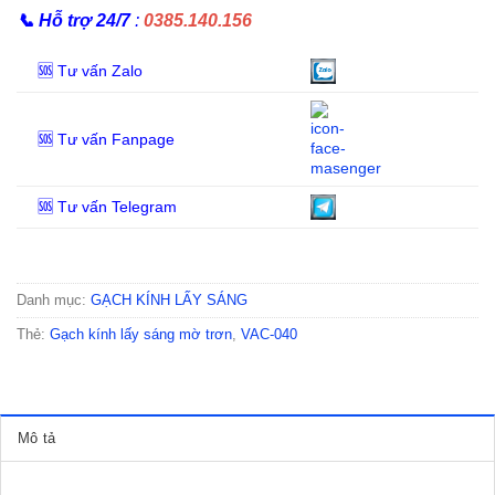
📞
Hỗ trợ 24/7
:
0385.140.156
🆘 Tư vấn Zalo
🆘 Tư vấn Fanpage
🆘 Tư vấn Telegram
Danh mục:
GẠCH KÍNH LẤY SÁNG
Thẻ:
Gạch kính lấy sáng mờ trơn
,
VAC-040
Mô tả