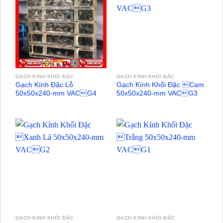
GẠCH KÍNH KHỐI ĐẶC
GẠCH KÍNH KHỐI ĐẶC
Gạch Kính Đặc Lỗ
Gạch Kính Khối Đặc Cam
50x50x240-mm VACG4
50x50x240-mm VACG3
GẠCH KÍNH KHỐI ĐẶC
GẠCH KÍNH KHỐI ĐẶC