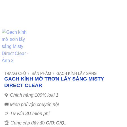
TRANG CHỦ
/
SẢN PHẨM
/
GẠCH KÍNH LẤY SÁNG
GẠCH KÍNH MỜ TRƠN LẤY SÁNG MISTY
DIRECT CLEAR
💎
Chính hãng 100% loại 1
🚚
Miễn phí vận chuyển nội
🎨
Tư vấn 3D miễn phí
🏆
Cung cấp đầy đủ
C/O
;
C/Q
..