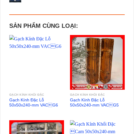
SẢN PHẨM CÙNG LOẠI:
GẠCH KÍNH KHỐI ĐẶC
GẠCH KÍNH KHỐI ĐẶC
Gạch Kính Đặc Lỗ
Gạch Kính Đặc Lỗ
50x50x240-mm VACG6
50x50x240-mm VACG5