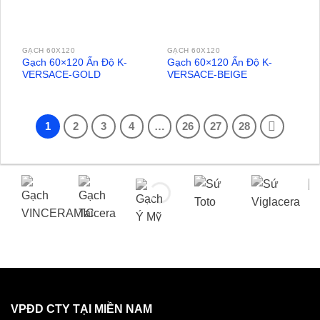
GẠCH 60X120
GẠCH 60X120
Gạch 60×120 Ấn Độ K-
Gạch 60×120 Ấn Độ K-
VERSACE-GOLD
VERSACE-BEIGE
1
2
3
4
…
26
27
28
VPĐD CTY TẠI MIỀN NAM