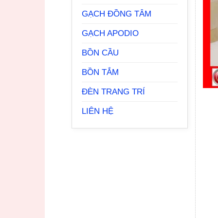
GẠCH ĐỒNG TÂM
GẠCH APODIO
BỒN CẦU
BỒN TẮM
ĐÈN TRANG TRÍ
LIÊN HỆ