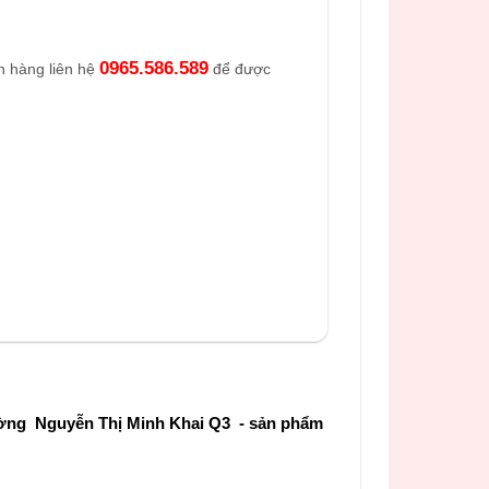
0965.586.589
h hàng liên hệ
để được
ường Nguyễn Thị Minh Khai Q3 - sản phẩm