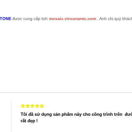
STONE
được cung cấp bởi
mosaic.vinceramic.com
. Anh chị quý khác
Tôi đã sử dụng sản phẩm này cho công trình trên đ
rất đẹp !