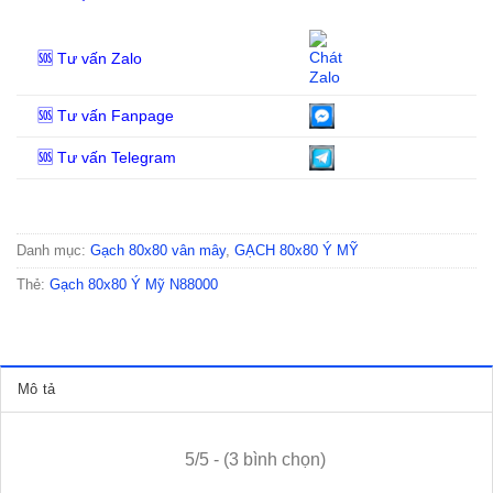
🆘 Tư vấn Zalo
🆘 Tư vấn Fanpage
🆘 Tư vấn Telegram
Danh mục:
Gạch 80x80 vân mây
,
GẠCH 80x80 Ý MỸ
Thẻ:
Gạch 80x80 Ý Mỹ N88000
Mô tả
5/5 - (3 bình chọn)