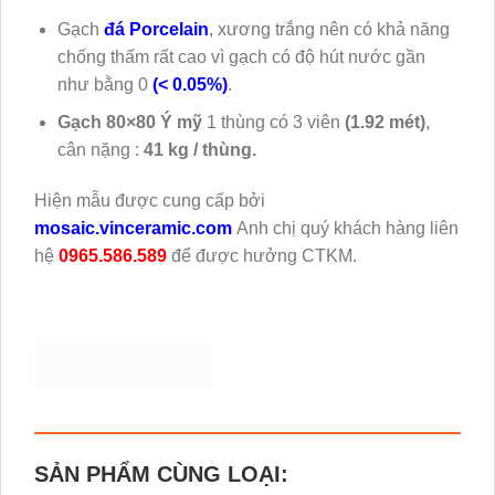
Gạch
đá Porcelain
, xương trắng nên có khả năng
chống thấm rất cao vì gạch có độ hút nước gần
như bằng 0
(< 0.05%)
.
Gạch 80×80 Ý mỹ
1 thùng có 3 viên
(1.92 mét)
,
cân nặng :
41 kg / thùng.
Hiện mẫu được cung cấp bởi
mosaic.vinceramic.com
Anh chị quý khách hàng liên
hệ
0965.586.589
để được hưởng CTKM.
SẢN PHẨM CÙNG LOẠI: