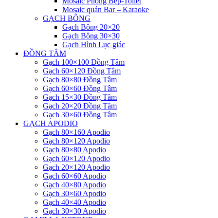
Mosaic Phòng Bếp-Toilet
Mosaic quán Bar – Karaoke
GẠCH BÔNG
Gạch Bông 20×20
Gạch Bông 30×30
Gạch Hình Lục giác
ĐỒNG TÂM
Gạch 100×100 Đồng Tâm
Gạch 60×120 Đồng Tâm
Gạch 80×80 Đồng Tâm
Gạch 60×60 Đồng Tâm
Gạch 15×30 Đồng Tâm
Gạch 20×20 Đồng Tâm
Gạch 30×60 Đồng Tâm
GẠCH APODIO
Gạch 80×160 Apodio
Gạch 80×120 Apodio
Gạch 80×80 Apodio
Gạch 60×120 Apodio
Gạch 20×120 Apodio
Gạch 60×60 Apodio
Gạch 40×80 Apodio
Gạch 30×60 Apodio
Gạch 40×40 Apodio
Gạch 30×30 Apodio