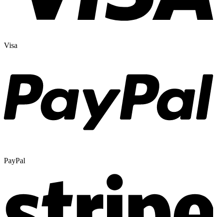
Visa
PayPal