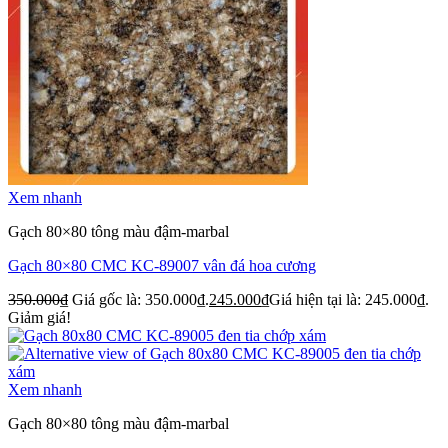
Xem nhanh
Gạch 80×80 tông màu đậm-marbal
Gạch 80×80 CMC KC-89007 vân đá hoa cương
350.000
₫
Giá gốc là: 350.000₫.
245.000
₫
Giá hiện tại là: 245.000₫.
Giảm giá!
Xem nhanh
Gạch 80×80 tông màu đậm-marbal