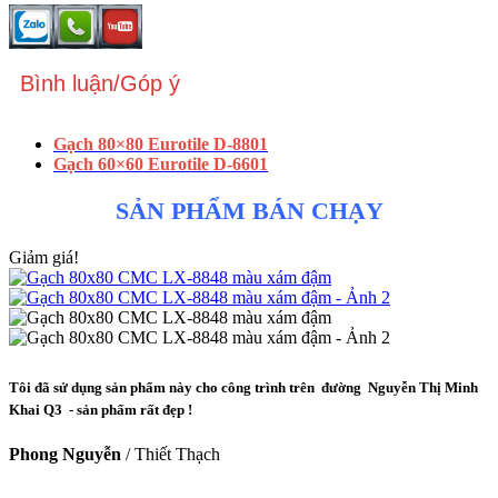
Bình luận/Góp ý
Gạch 80×80 Eurotile
D-8801
Gạch 60×60 Eurotile D-6601
SẢN PHẨM BÁN CHẠY
Giảm giá!
Tôi đã sử dụng sản phẩm này cho công trình trên đường Nguyễn Thị Minh
Khai Q3 - sản phẩm rất đẹp !
Phong Nguyễn
/
Thiết Thạch