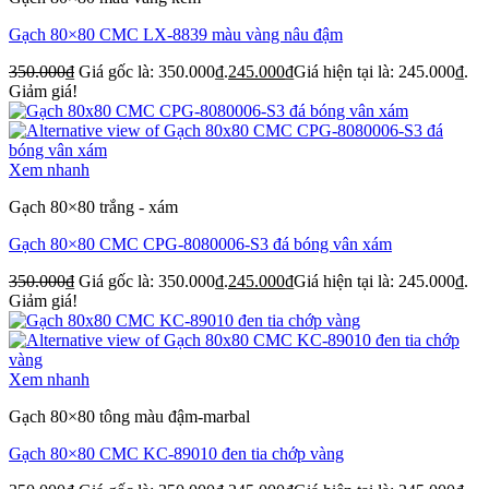
Gạch 80×80 CMC LX-8839 màu vàng nâu đậm
350.000
₫
Giá gốc là: 350.000₫.
245.000
₫
Giá hiện tại là: 245.000₫.
Giảm giá!
Xem nhanh
Gạch 80×80 trắng - xám
Gạch 80×80 CMC CPG-8080006-S3 đá bóng vân xám
350.000
₫
Giá gốc là: 350.000₫.
245.000
₫
Giá hiện tại là: 245.000₫.
Giảm giá!
Xem nhanh
Gạch 80×80 tông màu đậm-marbal
Gạch 80×80 CMC KC-89010 đen tia chớp vàng