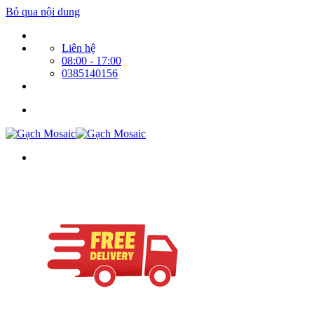
Bỏ qua nội dung
Liên hệ
08:00 - 17:00
0385140156