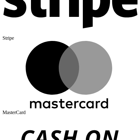
Stripe
MasterCard