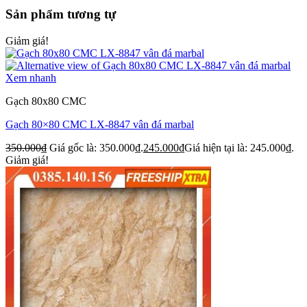
Sản phẩm tương tự
Giảm giá!
Xem nhanh
Gạch 80x80 CMC
Gạch 80×80 CMC LX-8847 vân đá marbal
350.000
₫
Giá gốc là: 350.000₫.
245.000
₫
Giá hiện tại là: 245.000₫.
Giảm giá!