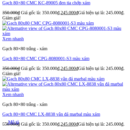
Gạch 80×80 CMC KC-89005 đen tia chớp xám
350.000
₫
Giá gốc là: 350.000₫.
245.000
₫
Giá hiện tại là: 245.000₫.
Giảm giá!
Xem nhanh
Gạch 80×80 trắng - xám
Gạch 80×80 CMC CPG-8080001-S3 màu xám
350.000
₫
Giá gốc là: 350.000₫.
245.000
₫
Giá hiện tại là: 245.000₫.
Giảm giá!
Xem nhanh
Gạch 80×80 trắng - xám
Gạch 80×80 CMC LX-8838 vân đá marbal màu xám
Mô tả
350.000
₫
Giá gốc là: 350.000₫.
245.000
₫
Giá hiện tại là: 245.000₫.