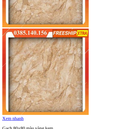
Xem nhanh
Gạch 80×80 màu vàng kem