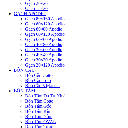
Gạch 20×20
Gạch 15×30
GẠCH APODIO
Gạch 80×160 Apodio
Gạch 80×120 Apodio
Gạch 80×80 Apodio
Gạch 60×120 Apodio
Gạch 60×60 Apodio
Gạch 40×80 Apodio
Gạch 30×60 Apodio
Gạch 40×40 Apodio
Gạch 30×30 Apodio
Gạch 20×120 Apodio
BỒN CẦU
Bồn Cầu Cotto
Bồn Cầu Toto
Bồn Cầu Viglacera
BỒN TẮM
Bồn Tắm Đá Tự Nhiên
Bồn Tắm Cotto
Bồn Tắm Góc
Bồn Tắm Kính
Bồn Tắm Nằm
Bồn Tắm OVAL
Bồn Tắm Tròn