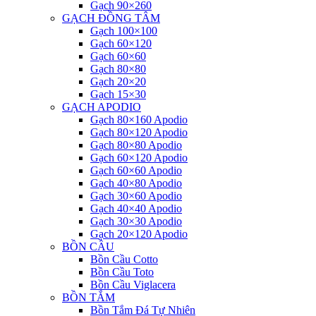
Gạch 90×260
GẠCH ĐỒNG TÂM
Gạch 100×100
Gạch 60×120
Gạch 60×60
Gạch 80×80
Gạch 20×20
Gạch 15×30
GẠCH APODIO
Gạch 80×160 Apodio
Gạch 80×120 Apodio
Gạch 80×80 Apodio
Gạch 60×120 Apodio
Gạch 60×60 Apodio
Gạch 40×80 Apodio
Gạch 30×60 Apodio
Gạch 40×40 Apodio
Gạch 30×30 Apodio
Gạch 20×120 Apodio
BỒN CẦU
Bồn Cầu Cotto
Bồn Cầu Toto
Bồn Cầu Viglacera
BỒN TẮM
Bồn Tắm Đá Tự Nhiên