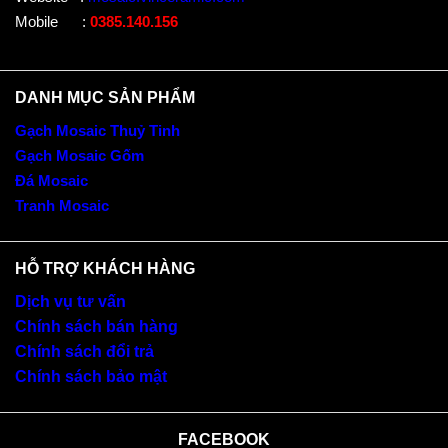
Mobile
:
0385.140.156
DANH MỤC SẢN PHẨM
Gạch Mosaic Thuỷ Tinh
Gạch Mosaic Gốm
Đá Mosaic
Tranh Mosaic
HỖ TRỢ KHÁCH HÀNG
Dịch vụ tư vấn
Chính sách bán hàng
Chính sách đổi trả
Chính sách bảo mật
FACEBOOK