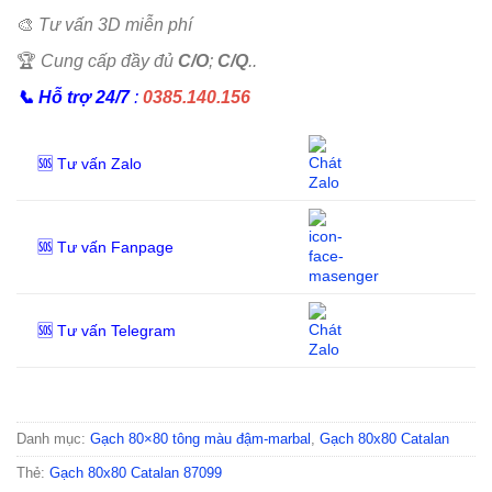
🎨
Tư vấn 3D miễn phí
🏆
Cung cấp đầy đủ
C/O
;
C/Q
..
📞
Hỗ trợ 24/7
:
0385.140.156
🆘 Tư vấn Zalo
🆘 Tư vấn Fanpage
🆘 Tư vấn Telegram
Danh mục:
Gạch 80×80 tông màu đậm-marbal
,
Gạch 80x80 Catalan
Thẻ:
Gạch 80x80 Catalan 87099