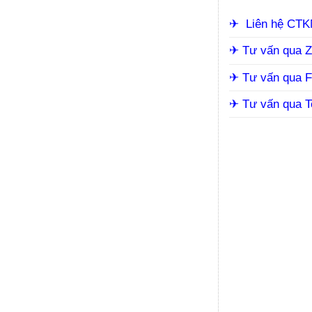
✈︎
Liên hệ CT
✈︎
Tư vấn qua Z
✈︎ Tư vấn qua 
✈︎ Tư vấn qua 