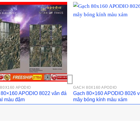
80X160 APODIO
GẠCH 80X160 APODIO
 80×160 APODIO 8022 vân đá
Gạch 80×160 APODIO 8026 
al màu đậm
mây bóng kính màu xám