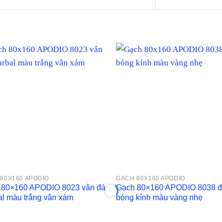
80X160 APODIO
GẠCH 80X160 APODIO
 80×160 APODIO 8023 vân đá
Gạch 80×160 APODIO 8038 
l màu trắng vân xám
bóng kính màu vàng nhẹ