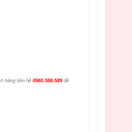
h hàng liên hệ
0965.586.589
để