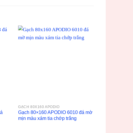
GẠCH 80X160 APODIO
đá
Gạch 80×160 APODIO 6010 đá mờ
mịn màu xám tia chớp trắng