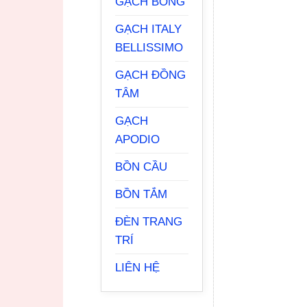
GẠCH BÔNG
GẠCH ITALY
BELLISSIMO
GẠCH ĐỒNG
TÂM
GẠCH
APODIO
BỒN CẦU
BỒN TẮM
ĐÈN TRANG
TRÍ
LIÊN HỆ