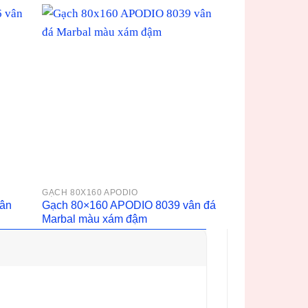
GẠCH 80X160 APODIO
vân
Gạch 80×160 APODIO 8039 vân đá
Marbal màu xám đậm