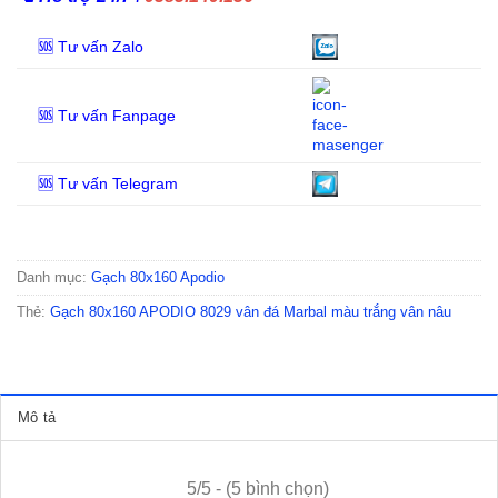
🆘 Tư vấn Zalo
🆘 Tư vấn Fanpage
🆘 Tư vấn Telegram
Danh mục:
Gạch 80x160 Apodio
Thẻ:
Gạch 80x160 APODIO 8029 vân đá Marbal màu trắng vân nâu
Mô tả
5/5 - (5 bình chọn)