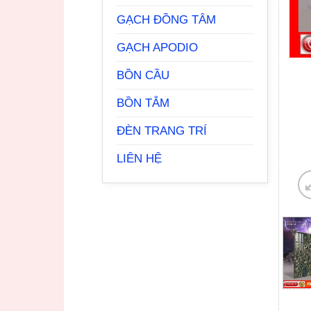
GẠCH ĐỒNG TÂM
GẠCH APODIO
BỒN CẦU
BỒN TẮM
ĐÈN TRANG TRÍ
LIÊN HỆ