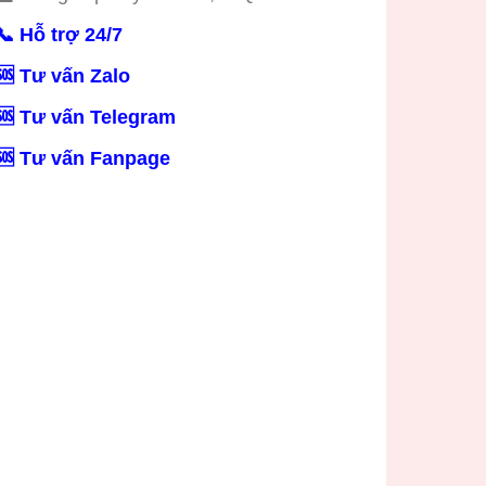
📞 Hỗ trợ 24/7
🆘 Tư vấn Zalo
🆘 Tư vấn Telegram
🆘 Tư vấn Fanpage