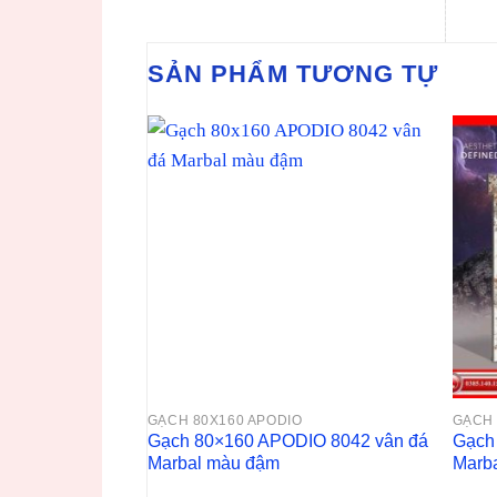
SẢN PHẨM TƯƠNG TỰ
GẠCH 80X160 APODIO
GẠCH 
Gạch 80×160 APODIO 8042 vân đá
Gạch
Marbal màu đậm
Marba