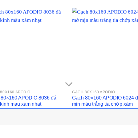
80X160 APODIO
GẠCH 80X160 APODIO
 80×160 APODIO 8036 đá
Gạch 80×160 APODIO 6024 
kính màu xám nhạt
mịn màu trắng tia chớp xám