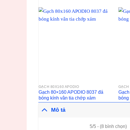
GẠCH 80X160 APODIO
GẠCH 
Gạch 80×160 APODIO 8037 đá
Gạch
bóng kính vân tia chớp xám
bóng 
Mô tả
5/5 - (8 bình chọn)