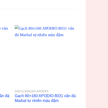
GẠCH 80X160 APODIO
ân đá
Gạch 80×160 APODIO 8031 vân đá
Marbal tự nhiên màu đậm