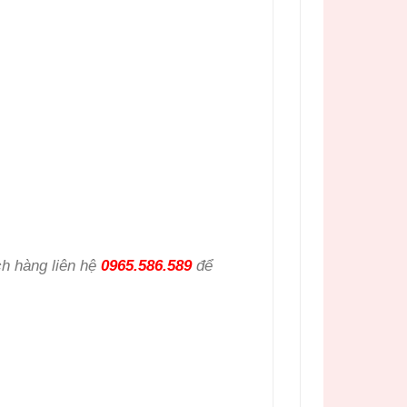
h hàng liên hệ
0965.586.589
để