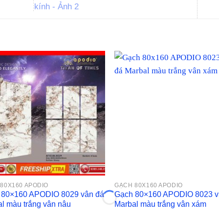
80X160 APODIO
GẠCH 80X160 APODIO
 80×160 APODIO 8029 vân đá
Gạch 80×160 APODIO 8023 v
l màu trắng vân nâu
Marbal màu trắng vân xám