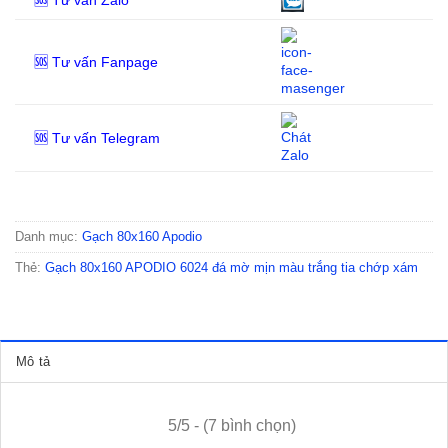
🆘 Tư vấn Fanpage
🆘 Tư vấn Telegram
Danh mục:
Gạch 80x160 Apodio
Thẻ:
Gạch 80x160 APODIO 6024 đá mờ mịn màu trắng tia chớp xám
Mô tả
5/5 - (7 bình chọn)