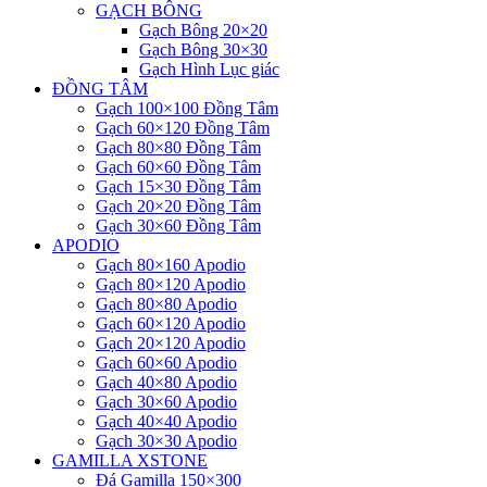
GẠCH BÔNG
Gạch Bông 20×20
Gạch Bông 30×30
Gạch Hình Lục giác
ĐỒNG TÂM
Gạch 100×100 Đồng Tâm
Gạch 60×120 Đồng Tâm
Gạch 80×80 Đồng Tâm
Gạch 60×60 Đồng Tâm
Gạch 15×30 Đồng Tâm
Gạch 20×20 Đồng Tâm
Gạch 30×60 Đồng Tâm
APODIO
Gạch 80×160 Apodio
Gạch 80×120 Apodio
Gạch 80×80 Apodio
Gạch 60×120 Apodio
Gạch 20×120 Apodio
Gạch 60×60 Apodio
Gạch 40×80 Apodio
Gạch 30×60 Apodio
Gạch 40×40 Apodio
Gạch 30×30 Apodio
GAMILLA XSTONE
Đá Gamilla 150×300