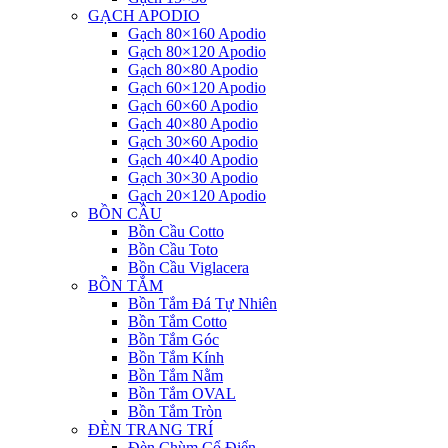
GẠCH APODIO
Gạch 80×160 Apodio
Gạch 80×120 Apodio
Gạch 80×80 Apodio
Gạch 60×120 Apodio
Gạch 60×60 Apodio
Gạch 40×80 Apodio
Gạch 30×60 Apodio
Gạch 40×40 Apodio
Gạch 30×30 Apodio
Gạch 20×120 Apodio
BỒN CẦU
Bồn Cầu Cotto
Bồn Cầu Toto
Bồn Cầu Viglacera
BỒN TẮM
Bồn Tắm Đá Tự Nhiên
Bồn Tắm Cotto
Bồn Tắm Góc
Bồn Tắm Kính
Bồn Tắm Nằm
Bồn Tắm OVAL
Bồn Tắm Tròn
ĐÈN TRANG TRÍ
Đèn Chùm Cổ Điển