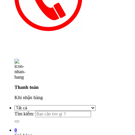
Thanh toán
Khi nhận hàng
Tìm kiếm:
0