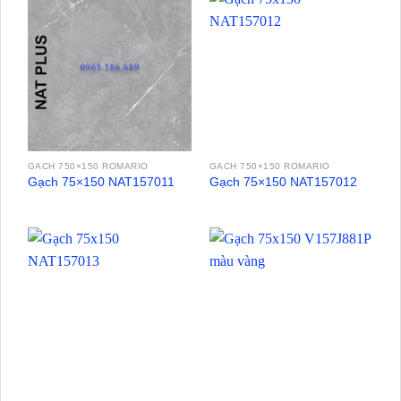
GACH 750×150 ROMARIO
GACH 750×150 ROMARIO
Gạch 75×150 NAT157011
Gạch 75×150 NAT157012