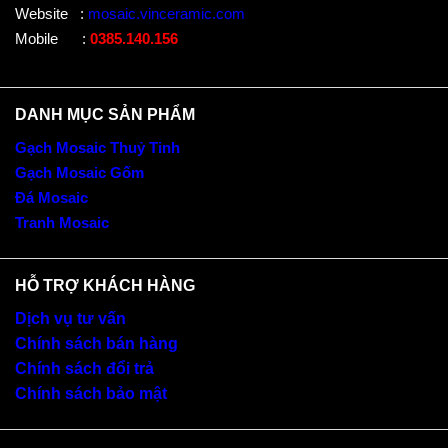
Website
:
mosaic.vinceramic.com
Mobile
:
0385.140.156
DANH MỤC SẢN PHẨM
Gạch Mosaic Thuỷ Tinh
Gạch Mosaic Gốm
Đá Mosaic
Tranh Mosaic
HỖ TRỢ KHÁCH HÀNG
Dịch vụ tư vấn
Chính sách bán hàng
Chính sách đổi trả
Chính sách bảo mật