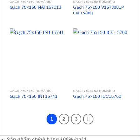
GACH 750×150 ROMARIO
GACH 750×150 ROMARIO
Gạch 75×150 V157J881P
Gạch 75×150 NAT157013
màu vàng
GACH 750×150 ROMARIO
GACH 750×150 ROMARIO
Gạch 75×150 INT15741
Gạch 75×150 ICC15760
1
2
3
Sản phẩm chính hãng 100% loại 1