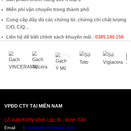
Miễn phí vận chuyển trong thành phố
Cung cấp đầy đủ các chứng từ, chứng chỉ chất lượng
C/O, C/Q…
Liên hệ để biết chính sách khuyến mãi :
0385.140.156
VPĐD CTY TẠI MIỀN NAM
Lô A16 KCN Vĩnh Lộc B , Bình Tân
Email
:
mosaic@vinceramic.com