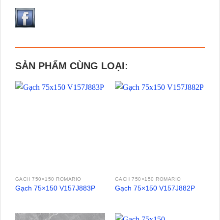
SẢN PHẨM CÙNG LOẠI:
GACH 750×150 ROMARIO
GACH 750×150 ROMARIO
Gạch 75×150 V157J883P
Gạch 75×150 V157J882P