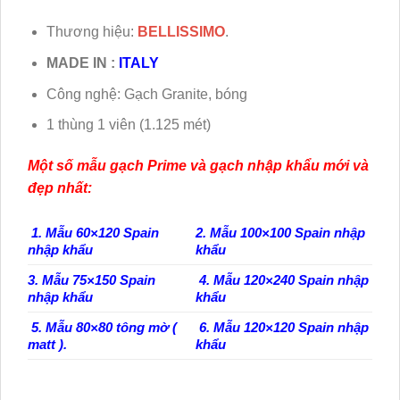
Thương hiệu:
BELLISSIMO
.
MADE IN :
ITALY
Công nghệ: Gạch Granite, bóng
1 thùng 1 viên (1.125 mét)
Một số mẫu gạch Prime và gạch nhập khẩu mới và
đẹp nhất:
1. Mẫu 60×120 Spain
2. Mẫu 100×100 Spain nhập
nhập khẩu
khẩu
3. Mẫu 75×150 Spain
4. Mẫu 120×240 Spain nhập
nhập khẩu
khẩu
5. Mẫu 80×80 tông mờ (
6. Mẫu 120×120 Spain nhập
matt ).
khẩu