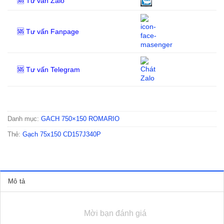
🆘 Tư vấn Zalo
🆘 Tư vấn Fanpage
🆘 Tư vấn Telegram
Danh mục:
GACH 750×150 ROMARIO
Thẻ:
Gạch 75x150 CD157J340P
Mô tả
Mời bạn đánh giá