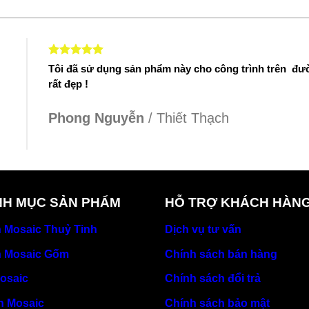
Tôi đã sử dụng sản phẩm này cho công trình trên đ
rất đẹp !
Phong Nguyễn
/
Thiết Thạch
H MỤC SẢN PHẨM
HỖ TRỢ KHÁCH HÀN
 Mosaic Thuỷ Tinh
Dịch vụ tư vấn
 Mosaic Gốm
Chính sách bán hàng
osaic
Chính sách đổi trả
h Mosaic
Chính sách bảo mật