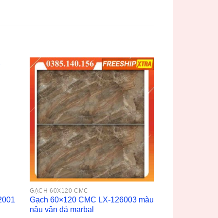
GẠCH 60X120 CMC
2001
Gạch 60×120 CMC LX-126003 màu
nâu vân đá marbal