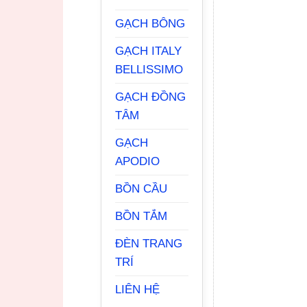
GẠCH BÔNG
GẠCH ITALY
BELLISSIMO
GẠCH ĐỒNG
TÂM
GẠCH
APODIO
BỒN CẦU
BỒN TẮM
ĐÈN TRANG
TRÍ
LIÊN HỆ