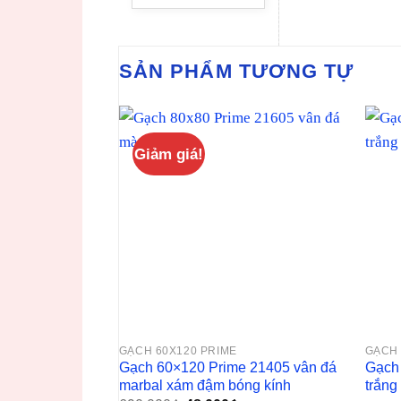
SẢN PHẨM TƯƠNG TỰ
Giảm giá!
GẠCH 60X120 PRIME
GẠCH 
Gạch 60×120 Prime 21405 vân đá
Gạch
marbal xám đậm bóng kính
trắng