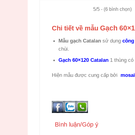
5/5 - (6 bình chọn)
Gạch 60×1
Chi tiết về mẫu
Mẫu gạch Catalan
sử dụng
công
chùi.
Gạch 60×120 Catalan
1 thùng có
Hiện mẫu
được cung cấp bởi
mosai
Bình luận/Góp ý