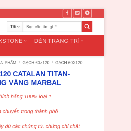
Tìm
kiếm:
 XSTONE
ĐÈN TRANG TRÍ
ẢN PHẨM
/
GẠCH 60×120
/
GẠCH 60X120
120 CATALAN TITAN-
ÔNG VÀNG MARBAL
ính hãng 100% loại 1 .
n chuyển trong thành phố .
y đủ các chứng từ, chứng chỉ chất