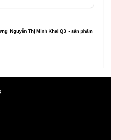
ường Nguyễn Thị Minh Khai Q3 - sản phẩm
G