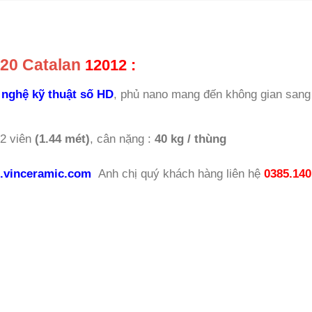
20 Catalan
12012 :
 nghệ kỹ thuật số HD
, phủ nano mang đến không gian sang
 2 viên
(1.44 mét)
, cân nặng :
40 kg / thùng
.vinceramic.com
Anh chị quý khách hàng liên hệ
0385.140