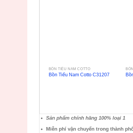
BỒN TIỂU NAM COTTO
BỒN
Bồn Tiểu Nam Cotto C31207
Bồn
Sản phẩm chính hãng 100% loại 1
Miễn phí vận chuyển trong thành ph