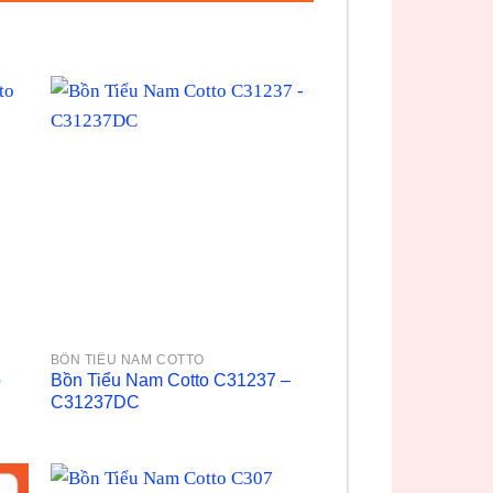
BỒN TIỂU NAM COTTO
o
Bồn Tiểu Nam Cotto C31237 –
C31237DC