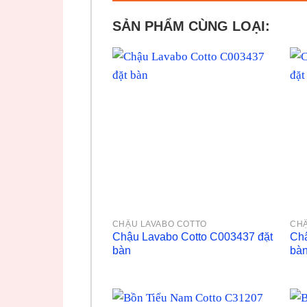
SẢN PHẨM CÙNG LOẠI:
CHẬU LAVABO COTTO
CHẬ
Chậu Lavabo Cotto C003437 đặt
Chậ
bàn
bà