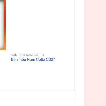
BỒN TIỂU NAM COTTO
Bồn Tiểu Nam Cotto C307