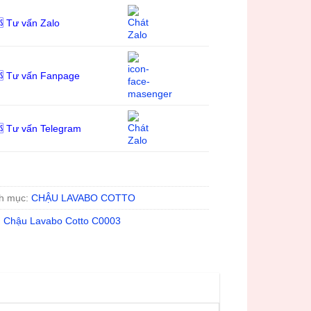
 Tư vấn Zalo
 Tư vấn Fanpage
 Tư vấn Telegram
h mục:
CHẬU LAVABO COTTO
:
Chậu Lavabo Cotto C0003