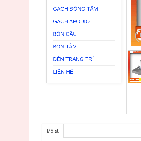
GẠCH ĐỒNG TÂM
GẠCH APODIO
BỒN CẦU
BỒN TẮM
ĐÈN TRANG TRÍ
LIÊN HỆ
Mô tả