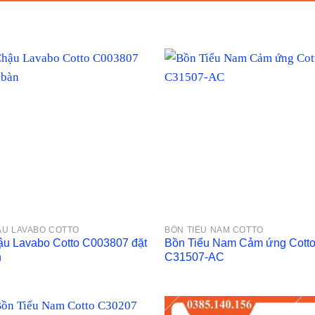
U LAVABO COTTO
BỒN TIỂU NAM COTTO
u Lavabo Cotto C003807 đặt
Bồn Tiểu Nam Cảm ứng Cott
n
C31507-AC