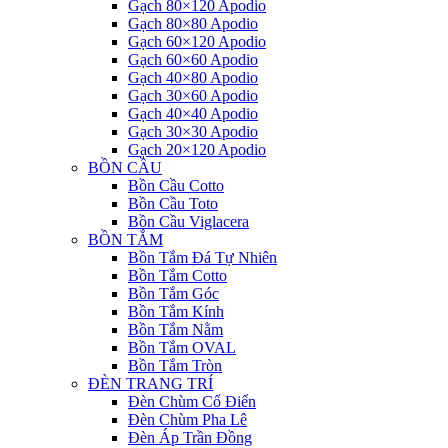
Gạch 80×120 Apodio
Gạch 80×80 Apodio
Gạch 60×120 Apodio
Gạch 60×60 Apodio
Gạch 40×80 Apodio
Gạch 30×60 Apodio
Gạch 40×40 Apodio
Gạch 30×30 Apodio
Gạch 20×120 Apodio
BỒN CẦU
Bồn Cầu Cotto
Bồn Cầu Toto
Bồn Cầu Viglacera
BỒN TẮM
Bồn Tắm Đá Tự Nhiên
Bồn Tắm Cotto
Bồn Tắm Góc
Bồn Tắm Kính
Bồn Tắm Nằm
Bồn Tắm OVAL
Bồn Tắm Tròn
ĐÈN TRANG TRÍ
Đèn Chùm Cổ Điển
Đèn Chùm Pha Lê
Đèn Áp Trần Đồng