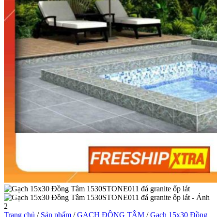
Trang chủ
/
Sản phẩm
/
GẠCH ĐỒNG TÂM
/
Gạch 15x30 Đồng