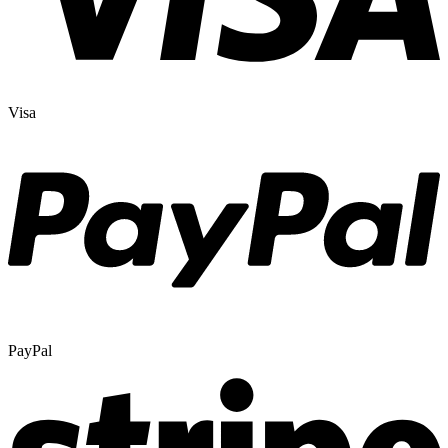
Visa
PayPal