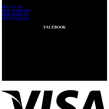
Dịch vụ tư vấn
Chính sách bán hàng
Chính sách đổi trả
Chính sách bảo mật
FACEBOOK