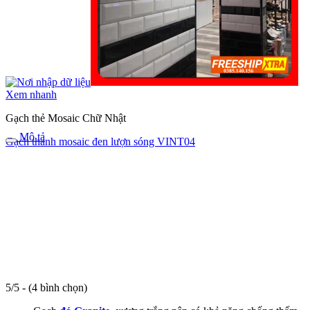
Xem nhanh
Gạch thẻ Mosaic Chữ Nhật
Mô tả
Gạch thanh mosaic đen lượn sóng VINT04
5/5 - (4 bình chọn)