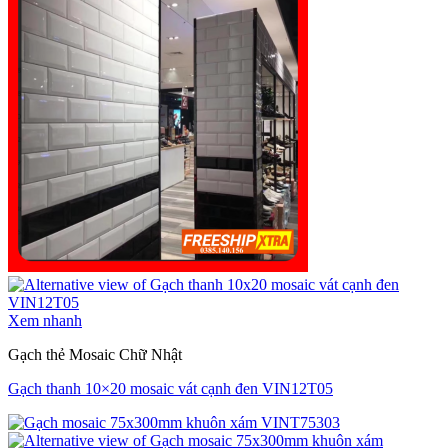
Xem nhanh
Gạch thẻ Mosaic Chữ Nhật
Gạch thanh 10×20 mosaic vát cạnh đen VIN12T05