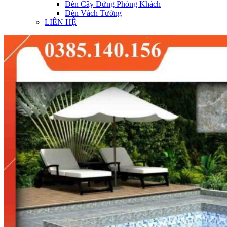
Đèn Cây Đứng Phòng Khách
Đèn Vách Tường
LIÊN HỆ