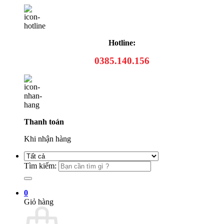
Hotline:
0385.140.156
Thanh toán
Khi nhận hàng
Tìm kiếm:
0
Giỏ hàng