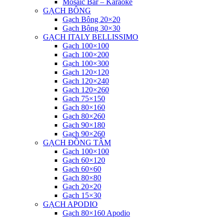
Mosaic Bar – Karaoke
GẠCH BÔNG
Gạch Bông 20×20
Gạch Bông 30×30
GẠCH ITALY BELLISSIMO
Gạch 100×100
Gạch 100×200
Gạch 100×300
Gạch 120×120
Gạch 120×240
Gạch 120×260
Gạch 75×150
Gạch 80×160
Gạch 80×260
Gạch 90×180
Gạch 90×260
GẠCH ĐỒNG TÂM
Gạch 100×100
Gạch 60×120
Gạch 60×60
Gạch 80×80
Gạch 20×20
Gạch 15×30
GẠCH APODIO
Gạch 80×160 Apodio